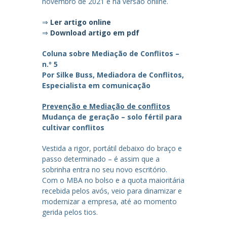
novembro de 2021 e na versão online.
⇒
Ler artigo online
⇒
Download artigo em pdf
Coluna sobre Mediação de Conflitos –
n.º 5
Por Silke Buss, Mediadora de Conflitos,
Especialista em comunicação
Prevenção e Mediação de conflitos
Mudança de geração – solo fértil para
cultivar conflitos
Vestida a rigor, portátil debaixo do braço e
passo determinado – é assim que a
sobrinha entra no seu novo escritório.
Com o MBA no bolso e a quota maioritária
recebida pelos avós, veio para dinamizar e
modernizar a empresa, até ao momento
gerida pelos tios.