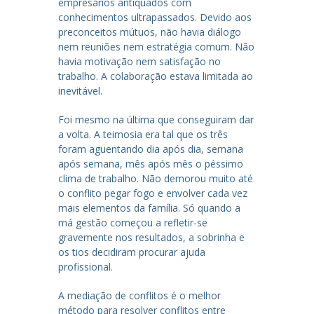
empresários antiquados com
conhecimentos ultrapassados. Devido aos
preconceitos mútuos, não havia diálogo
nem reuniões nem estratégia comum. Não
havia motivação nem satisfação no
trabalho. A colaboração estava limitada ao
inevitável.
Foi mesmo na última que conseguiram dar
a volta. A teimosia era tal que os três
foram aguentando dia após dia, semana
após semana, mês após mês o péssimo
clima de trabalho. Não demorou muito até
o conflito pegar fogo e envolver cada vez
mais elementos da família. Só quando a
má gestão começou a refletir-se
gravemente nos resultados, a sobrinha e
os tios decidiram procurar ajuda
profissional.
A mediação de conflitos é o melhor
método para resolver conflitos entre