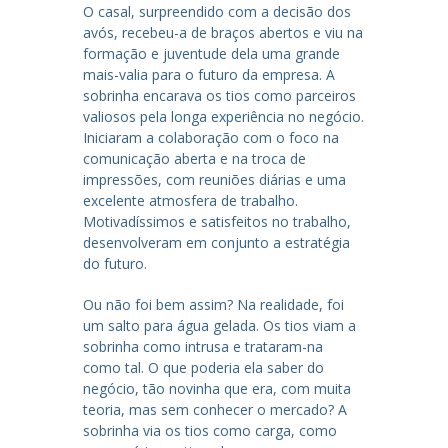
O casal, surpreendido com a decisão dos
avós, recebeu-a de braços abertos e viu na
formação e juventude dela uma grande
mais-valia para o futuro da empresa. A
sobrinha encarava os tios como parceiros
valiosos pela longa experiência no negócio.
Iniciaram a colaboração com o foco na
comunicação aberta e na troca de
impressões, com reuniões diárias e uma
excelente atmosfera de trabalho.
Motivadíssimos e satisfeitos no trabalho,
desenvolveram em conjunto a estratégia
do futuro.
Ou não foi bem assim? Na realidade, foi
um salto para água gelada. Os tios viam a
sobrinha como intrusa e trataram-na
como tal. O que poderia ela saber do
negócio, tão novinha que era, com muita
teoria, mas sem conhecer o mercado? A
sobrinha via os tios como carga, como