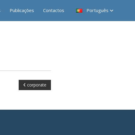
s
Publicações
Contactos
Português
corporate