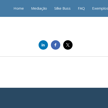
Home
Mediação
Silke Buss
FAQ
Exemplo